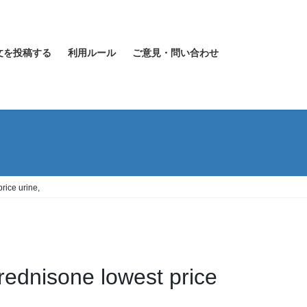
文を投稿する
利用ルール
ご意見・問い合わせ
rice urine,
ednisone lowest price