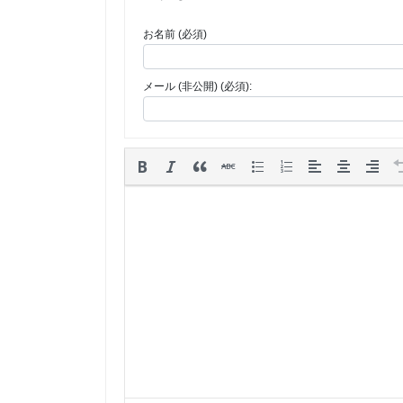
お名前 (必須)
メール (非公開) (必須):