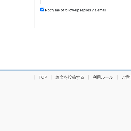
Notify me of follow-up replies via email
TOP
論文を投稿する
利用ルール
ご意