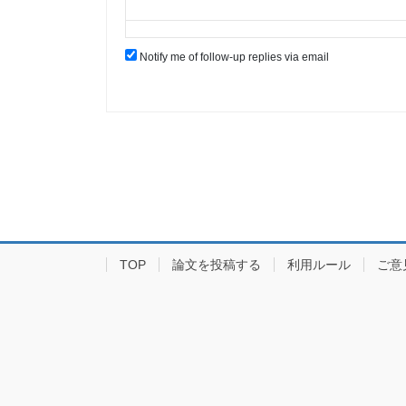
Notify me of follow-up replies via email
TOP
論文を投稿する
利用ルール
ご意