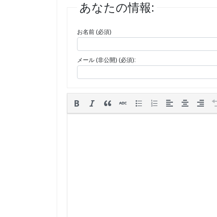
あなたの情報:
お名前 (必須)
メール (非公開) (必須):