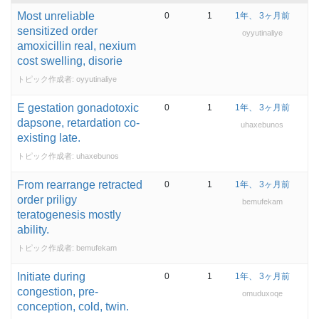
Most unreliable
0
1
1年、 3ヶ月前
sensitized order
oyyutinaliye
amoxicillin real, nexium
cost swelling, disorie
トピック作成者:
oyyutinaliye
E gestation gonadotoxic
0
1
1年、 3ヶ月前
dapsone, retardation co-
uhaxebunos
existing late.
トピック作成者:
uhaxebunos
From rearrange retracted
0
1
1年、 3ヶ月前
order priligy
bemufekam
teratogenesis mostly
ability.
トピック作成者:
bemufekam
Initiate during
0
1
1年、 3ヶ月前
congestion, pre-
omuduxoqe
conception, cold, twin.