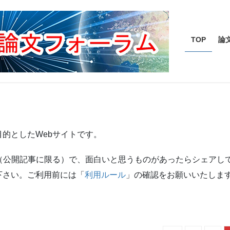
TOP
論
的としたWebサイトです。
文情報（公開記事に限る）で、面白いと思うものがあったらシェアし
下さい。ご利用前には「
利用ルール
」の確認をお願いいたしま