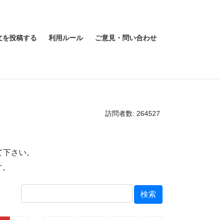
文を投稿する
利用ルール
ご意見・問い合わせ
訪問者数: 264527
て下さい。
す。