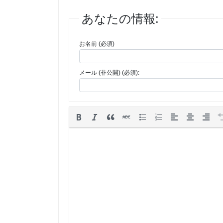
あなたの情報:
お名前 (必須)
メール (非公開) (必須):