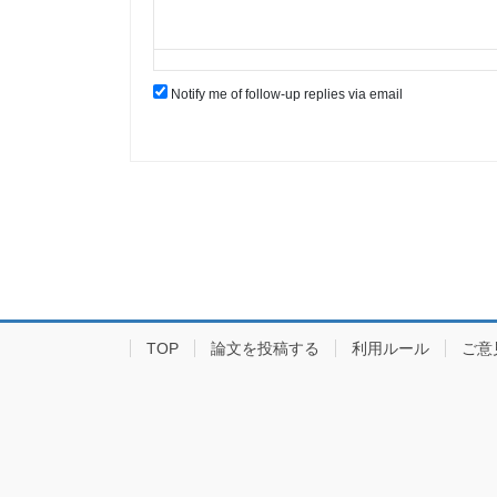
Notify me of follow-up replies via email
TOP
論文を投稿する
利用ルール
ご意