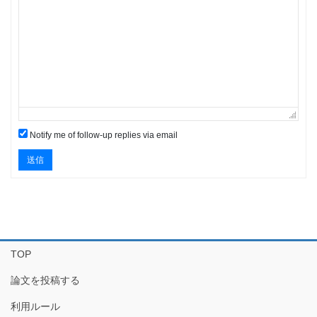
Notify me of follow-up replies via email
送信
TOP
論文を投稿する
利用ルール