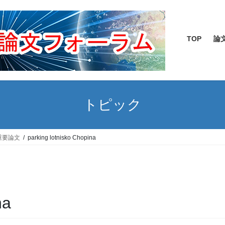
TOP
論
トピック
重要論文
parking lotnisko Chopina
na