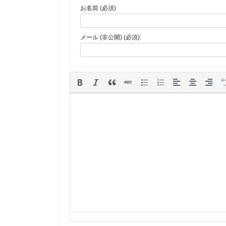
お名前 (必須)
メール (非公開) (必須):